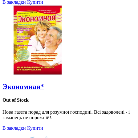
В закладки
Купити
Экономная*
Out of Stock
Нова газета порад для розумної господині. Всі задоволені - і
гаманець не порожній!..
В закладки
Купити