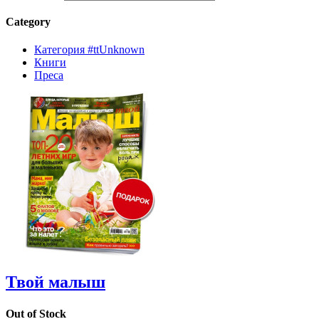
Category
Категория #ttUnknown
Книги
Преса
Твой малыш
Out of Stock