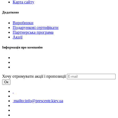
Карта сайту
Додатково
Виробники
Подарункові сертифікати
Партнерська програма
Акції
Інформація про компанію
Хочу отримувати акції і пропозиції
Ок
mailto:info@prescentr.kiev.ua