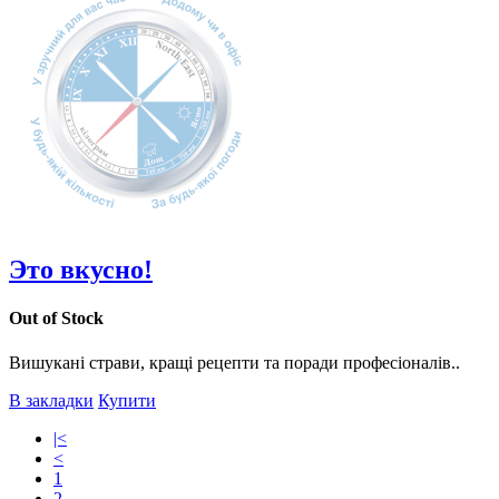
Это вкусно!
Out of Stock
Вишукані страви, кращі рецепти та поради професіоналів..
В закладки
Купити
|<
<
1
2