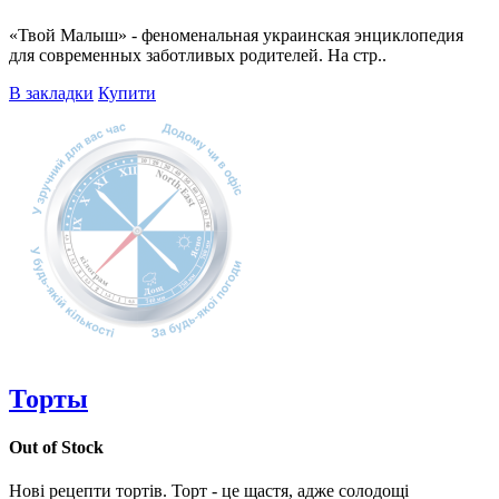
«Твой Малыш» - феноменальная украинская энциклопедия
для современных заботливых родителей. На стр..
В закладки
Купити
Торты
Out of Stock
Нові рецепти тортів. Торт - це щастя, адже солодощі