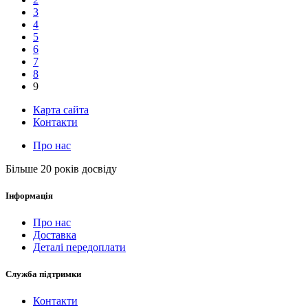
3
4
5
6
7
8
9
Карта сайта
Контакти
Про нас
Більше 20 років досвіду
Інформація
Про нас
Доставка
Деталі передоплати
Служба підтримки
Контакти