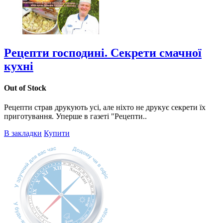
Рецепти господині. Секрети смачної
кухні
Out of Stock
Рецепти страв друкують усі, але ніхто не друкує секрети їх
приготування. Уперше в газеті "Рецепти..
В закладки
Купити