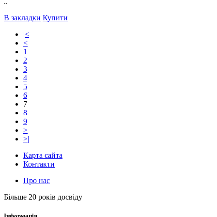
..
В закладки
Купити
|<
<
1
2
3
4
5
6
7
8
9
>
>|
Карта сайта
Контакти
Про нас
Більше 20 років досвіду
Інформація