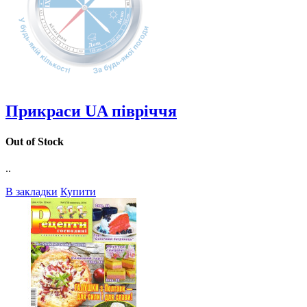
Прикраси UA півріччя
Out of Stock
..
В закладки
Купити