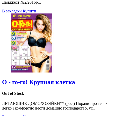
Дайджест №2/2016р...
В закладки
Купити
О - го-го! Крупная клетка
Out of Stock
ЛЕТАЮЩИЕ ДОМОХОЗЯЙКИ** (рос.) Поради про те, як
легко і комфортно вести домашнє господарство, ус..