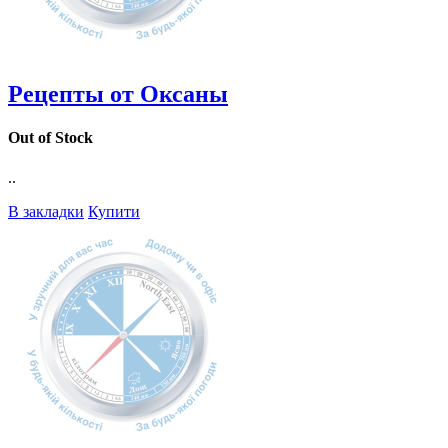
Рецепты от Оксаны
Out of Stock
..
В закладки
Купити