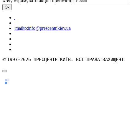
Хочу отримувати акції і пропозиції
Ок
mailto:info@prescentr.kiev.ua
©
1997-2026 ПРЕСЦЕНТР КИЇВ. ВСІ ПРАВА ЗАХИЩЕНІ