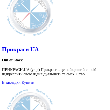
Прикраси UA
Out of Stock
ПРИКРАСИ.UA (укр.) Прикраси - це найкращий спосіб
підкреслити свою індивідуальність та смак. Ство..
В закладки
Купити