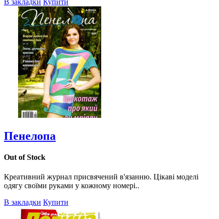
В закладки
Купити
Пенелопа
Out of Stock
Креативний журнал присвячений в'язанню. Цікаві моделі
одягу своїми руками у кожному номері..
В закладки
Купити