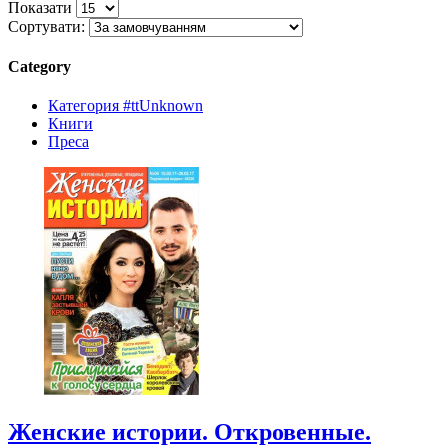
Показати
Сортувати:
Category
Категория #ttUnknown
Книги
Преса
Женские истории. Откровенные.