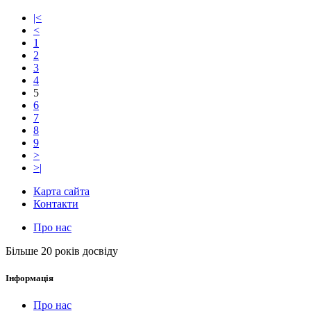
|<
<
1
2
3
4
5
6
7
8
9
>
>|
Карта сайта
Контакти
Про нас
Більше 20 років досвіду
Інформація
Про нас