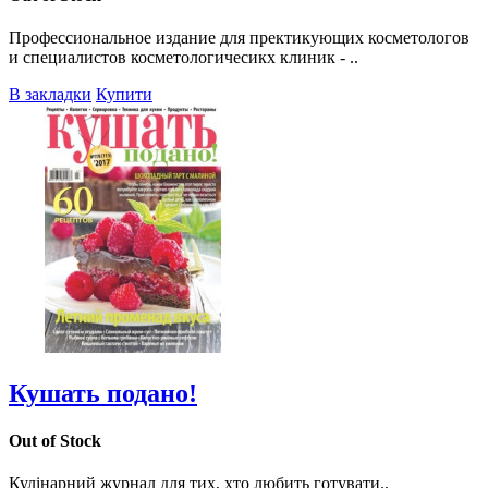
Профессиональное издание для пректикующих косметологов
и специалистов косметологичесикх клиник - ..
В закладки
Купити
Кушать подано!
Out of Stock
Кулінарний журнал для тих, хто любить готувати..