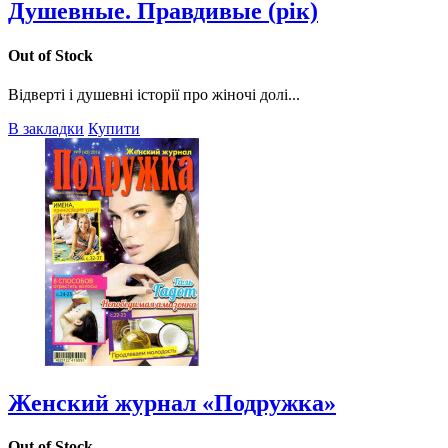
Душевные. Правдивые (рік)
Out of Stock
Відверті і душевні історії про жіночі долі...
В закладки
Купити
Женский журнал «Подружка»
Out of Stock