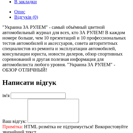
В закладки
Опис
Відгуків (0)
"Украина ЗА РУЛЕМ" - самый объёмный цветной
автомобильный журнал для всех, кто ЗА РУЛЕМ! В каждом
номере больше, чем 10 презентаций и 10 профессиональных
тестов автомобилей и аксессуаров, совета авторитетных
специалистов из ремонта и эксплуатации автомобилей,
консультации юриста, новости дилеров, обзор спортивных
соревнований и другая полезная информация для
автомобилиста любого уровня. "Украина ЗА РУЛЕМ" -
ОБЗОР ОТЛИЧНЫЙ!
Написати відгук
ім'я
Ваш відгук:
Примітка:
HTML розмітка не підтримується! Використовуйте
звичайний текст.