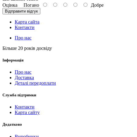
Оцінка
Погано
Добре
Відправити відгук
Карта сайта
Контакти
Про нас
Більше 20 років досвіду
Інформація
Про нас
Доставка
Деталі передоплати
Служба підтримки
Контакти
Карта сайту
Додатково
Виробники