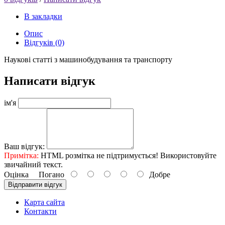
В закладки
Опис
Відгуків (0)
Наукові статті з машинобудування та транспорту
Написати відгук
ім'я
Ваш відгук:
Примітка:
HTML розмітка не підтримується! Використовуйте
звичайний текст.
Оцінка
Погано
Добре
Відправити відгук
Карта сайта
Контакти