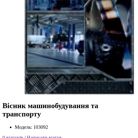
Вісник машинобудування та
транспорту
Модель: 103092
0 відгуків
/
Написати відгук