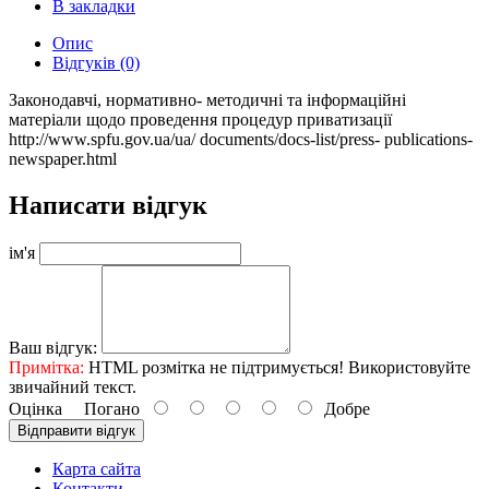
В закладки
Опис
Відгуків (0)
Законодавчі, нормативно- методичні та інформаційні
матеріали щодо проведення процедур приватизації
http://www.spfu.gov.ua/ua/ documents/docs-list/press- publications-
newspaper.html
Написати відгук
ім'я
Ваш відгук:
Примітка:
HTML розмітка не підтримується! Використовуйте
звичайний текст.
Оцінка
Погано
Добре
Відправити відгук
Карта сайта
Контакти