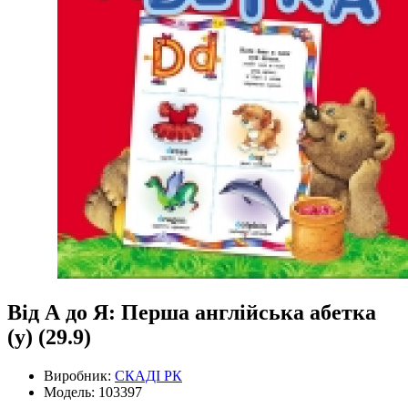
Від А до Я: Перша англійська абетка
(у) (29.9)
Виробник:
СКАДІ РК
Модель: 103397