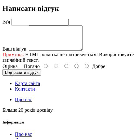
Написати відгук
ім'я
Ваш відгук:
Примітка:
HTML розмітка не підтримується! Використовуйте
звичайний текст.
Оцінка
Погано
Добре
Відправити відгук
Карта сайта
Контакти
Про нас
Більше 20 років досвіду
Інформація
Про нас