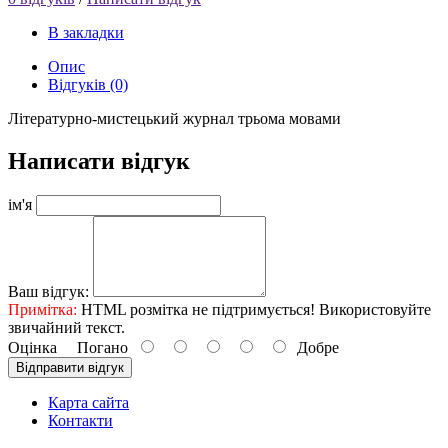
В закладки
Опис
Відгуків (0)
Літературно-мистецький журнал трьома мовами
Написати відгук
ім'я
Ваш відгук:
Примітка:
HTML розмітка не підтримується! Використовуйте
звичайний текст.
Оцінка
Погано
Добре
Відправити відгук
Карта сайта
Контакти