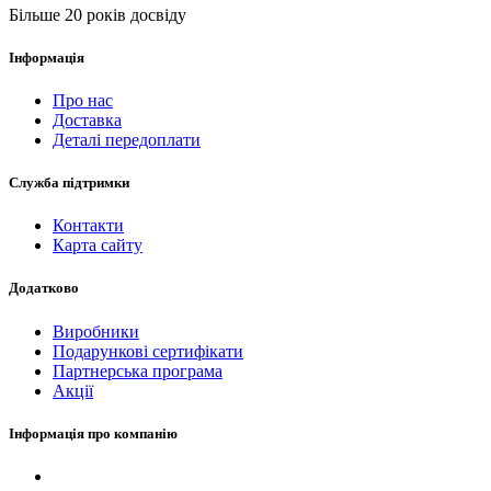
Більше 20 років досвіду
Інформація
Про нас
Доставка
Деталі передоплати
Служба підтримки
Контакти
Карта сайту
Додатково
Виробники
Подарункові сертифікати
Партнерська програма
Акції
Інформація про компанію