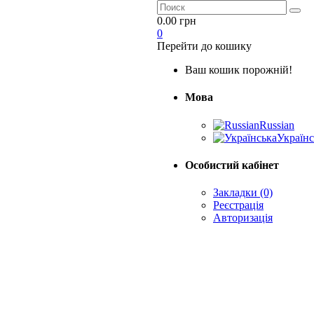
0.00 грн
0
Перейти до кошику
Ваш кошик порожній!
Мова
Russian
Українс
Особистий кабінет
Закладки (0)
Реєстрація
Авторизація