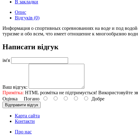
В закладки
Опис
Відгуків (0)
Информация о спортивных соревнованиях на воде и под водой-
туризме и обо всем, что имеет отношение к многообразию водн
Написати відгук
ім'я
Ваш відгук:
Примітка:
HTML розмітка не підтримується! Використовуйте зв
Оцінка
Погано
Добре
Відправити відгук
Карта сайта
Контакти
Про нас