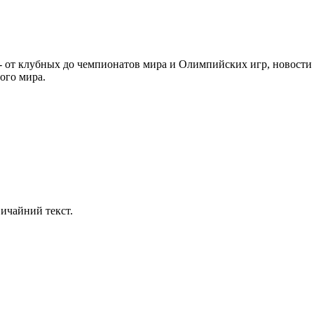
 от клубных до чемпионатов мира и Олимпийских игр, новости и
ого мира.
ичайний текст.