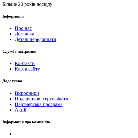
Більше 20 років досвіду
Інформація
Про нас
Доставка
Деталі передоплати
Служба підтримки
Контакти
Карта сайту
Додатково
Виробники
Подарункові сертифікати
Партнерська програма
Акції
Інформація про компанію