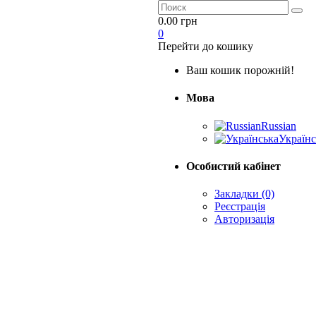
0.00 грн
0
Перейти до кошику
Ваш кошик порожній!
Мова
Russian
Українс
Особистий кабінет
Закладки (0)
Реєстрація
Авторизація