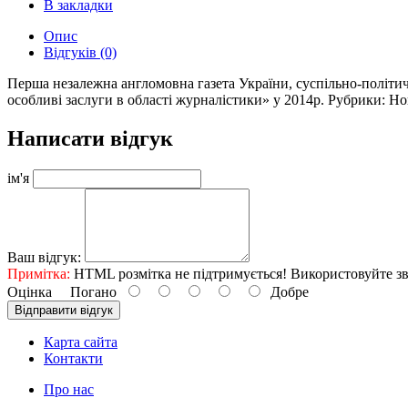
В закладки
Опис
Відгуків (0)
Перша незалежна англомовна газета України, суспільно-політи
особливі заслуги в області журналістики» у 2014р. Рубрики: Но
Написати відгук
ім'я
Ваш відгук:
Примітка:
HTML розмітка не підтримується! Використовуйте зв
Оцінка
Погано
Добре
Відправити відгук
Карта сайта
Контакти
Про нас