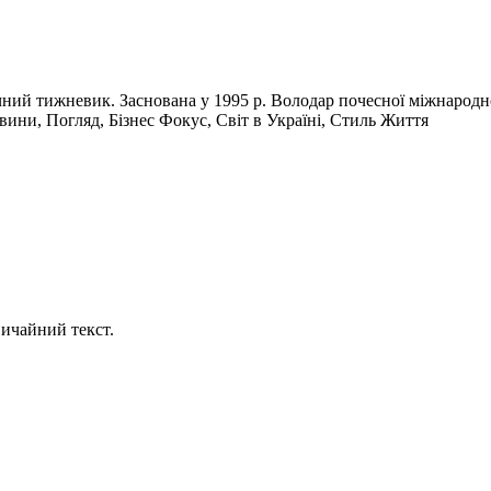
чний тижневик. Заснована у 1995 р. Володар почесної міжнародн
вини, Погляд, Бізнес Фокус, Світ в Україні, Стиль Життя
ичайний текст.