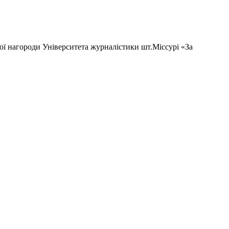
ої нагороди Університета журналістики шт.Міссурі «За