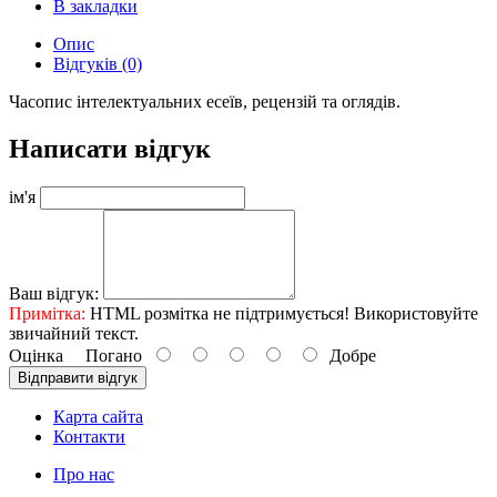
В закладки
Опис
Відгуків (0)
Часопис інтелектуальних есеїв, рецензій та оглядів.
Написати відгук
ім'я
Ваш відгук:
Примітка:
HTML розмітка не підтримується! Використовуйте
звичайний текст.
Оцінка
Погано
Добре
Відправити відгук
Карта сайта
Контакти
Про нас