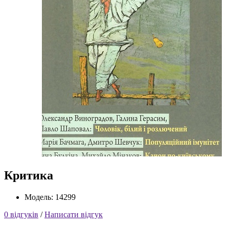
Критика
Модель: 14299
0 відгуків
/
Написати відгук