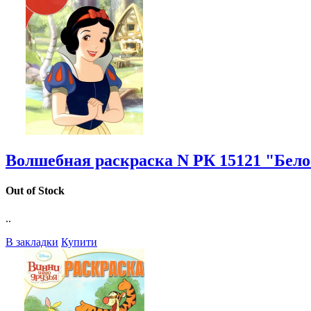
Волшебная раскраска N РК 15121 "Бело
Out of Stock
..
В закладки
Купити