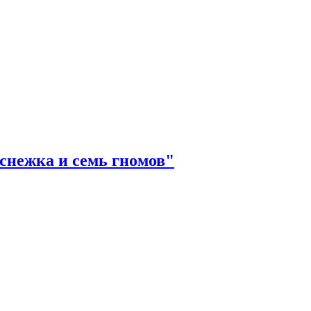
снежка и семь гномов"