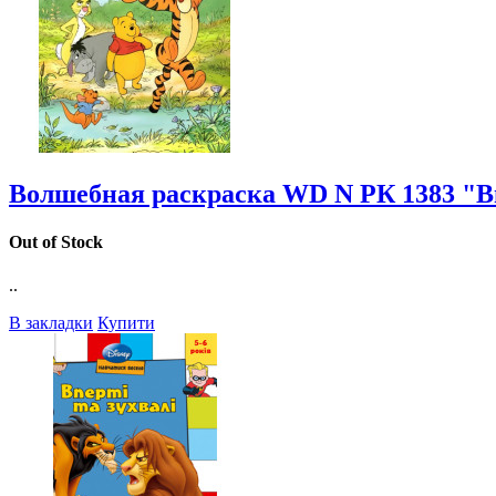
Волшебная раскраска WD N РК 1383 "Ви
Out of Stock
..
В закладки
Купити