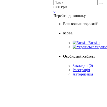
0.00 грн
0
Перейти до кошику
Ваш кошик порожній!
Мова
Russian
Українс
Особистий кабінет
Закладки (0)
Реєстрація
Авторизація