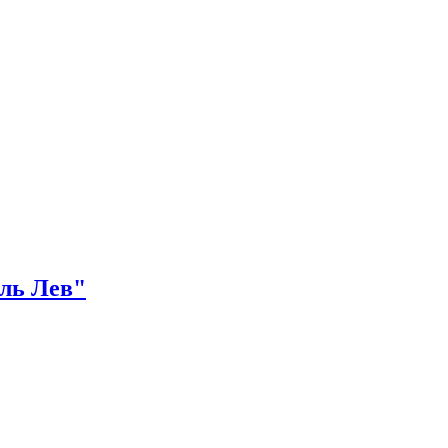
оль Лев"