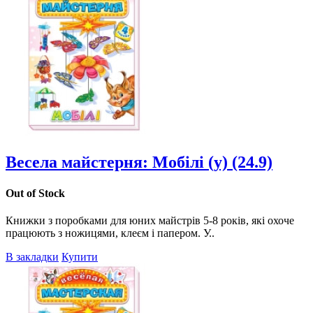
Весела майстерня: Мобілі (у) (24.9)
Out of Stock
Книжки з поробками для юних майстрів 5-8 років, які охоче
працюють з ножицями, клеєм і папером. У..
В закладки
Купити