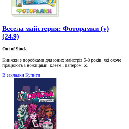
Весела майстерня: Фоторамки (у)
(24.9)
Out of Stock
Книжки з поробками для юних майстрів 5-8 років, які охоче
працюють з ножицями, клеєм і папером. У..
В закладки
Купити