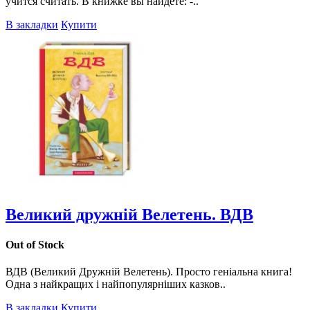
учится считать. В книжке вы найдёте: -..
В закладки
Купити
Великий дружній Велетень. ВДВ
Out of Stock
ВДВ (Великий Дружній Велетень). Просто геніальна книга!
Одна з найкращих і найпопулярніших казков..
В закладки
Купити