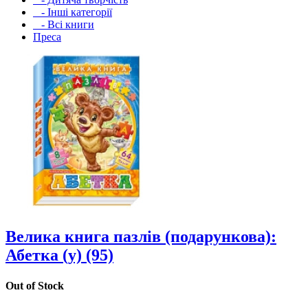
- Інші категорії
- Всі книги
Преса
Велика книга пазлів (подарункова):
Абетка (у) (95)
Out of Stock