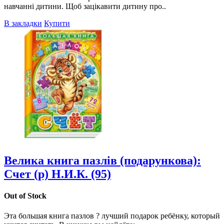
навчанні дитини. Щоб зацікавити дитину про..
В закладки
Купити
Велика книга пазлів (подарункова):
Счет (р) Н.И.К. (95)
Out of Stock
Эта большая книга пазлов ? лучший подарок ребёнку, который