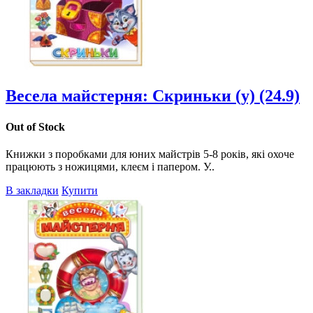
Весела майстерня: Скриньки (у) (24.9)
Out of Stock
Книжки з поробками для юних майстрів 5-8 років, які охоче
працюють з ножицями, клеєм і папером. У..
В закладки
Купити