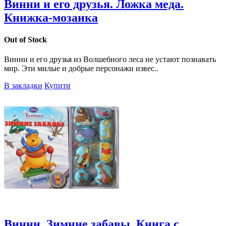
Винни и его друзья. Ложка меда.
Книжка-мозаика
Out of Stock
Винни и его друзья из Волшебного леса не устают познавать
мир. Эти милые и добрые персонажи извес..
В закладки
Купити
Винни. Зимние забавы. Книга с