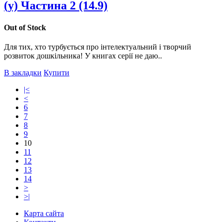
(у) Частина 2 (14.9)
Out of Stock
Для тих, хто турбується про інтелектуальний і творчий
розвиток дошкільника! У книгах серії не даю..
В закладки
Купити
|<
<
6
7
8
9
10
11
12
13
14
>
>|
Карта сайта