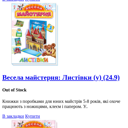
Весела майстерня: Листівки (у) (24.9)
Out of Stock
Книжки з поробками для юних майстрів 5-8 років, які охоче
працюють з ножицями, клеєм і папером. У..
В закладки
Купити