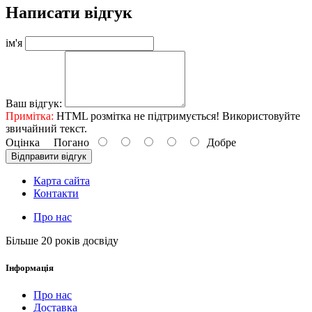
Написати відгук
ім'я
Ваш відгук:
Примітка:
HTML розмітка не підтримується! Використовуйте
звичайний текст.
Оцінка
Погано
Добре
Відправити відгук
Карта сайта
Контакти
Про нас
Більше 20 років досвіду
Інформація
Про нас
Доставка