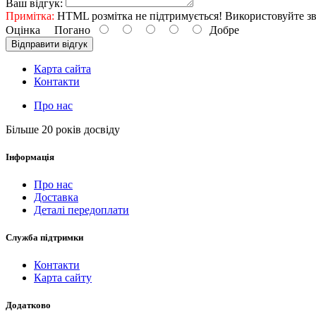
Ваш відгук:
Примітка:
HTML розмітка не підтримується! Використовуйте зв
Оцінка
Погано
Добре
Відправити відгук
Карта сайта
Контакти
Про нас
Більше 20 років досвіду
Інформація
Про нас
Доставка
Деталі передоплати
Служба підтримки
Контакти
Карта сайту
Додатково