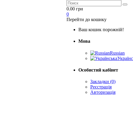
0.00 грн
0
Перейти до кошику
Ваш кошик порожній!
Мова
Russian
Українс
Особистий кабінет
Закладки (0)
Реєстрація
Авторизація