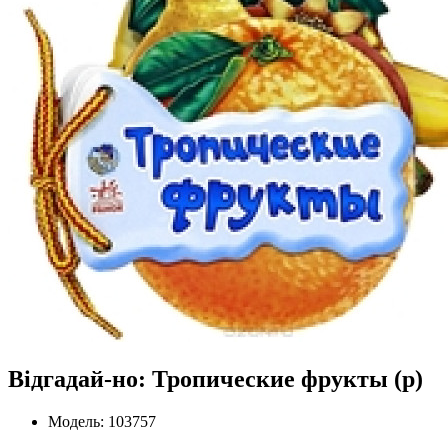
Відгадай-но: Тропические фрукты (р)
Модель: 103757