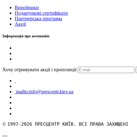
Виробники
Подарункові сертифікати
Партнерська програма
Акції
Інформація про компанію
Хочу отримувати акції і пропозиції
mailto:info@prescentr.kiev.ua
©
1997-2026 ПРЕСЦЕНТР КИЇВ. ВСІ ПРАВА ЗАХИЩЕНІ