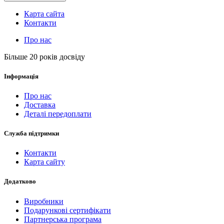
Карта сайта
Контакти
Про нас
Більше 20 років досвіду
Інформація
Про нас
Доставка
Деталі передоплати
Служба підтримки
Контакти
Карта сайту
Додатково
Виробники
Подарункові сертифікати
Партнерська програма