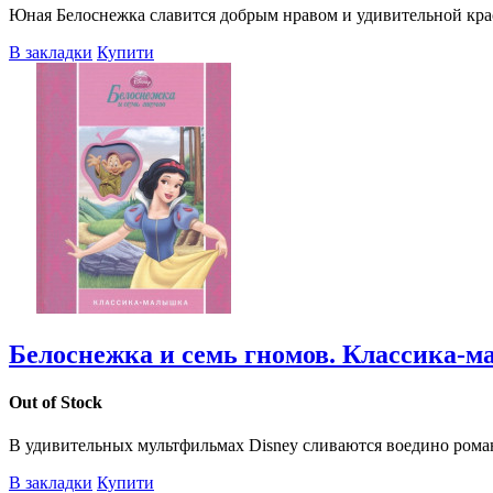
Юная Белоснежка славится добрым нравом и удивительной красот
В закладки
Купити
Белоснежка и семь гномов. Классика-
Out of Stock
В удивительных мультфильмах Disney сливаются воедино романт
В закладки
Купити