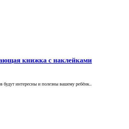
вающая книжка с наклейками
 будут интересны и полезны вашему ребёнк..