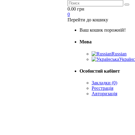
0.00 грн
0
Перейти до кошику
Ваш кошик порожній!
Мова
Russian
Українс
Особистий кабінет
Закладки (0)
Реєстрація
Авторизація