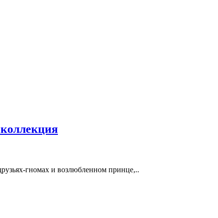
 коллекция
друзьях-гномах и возлюбленном принце,..