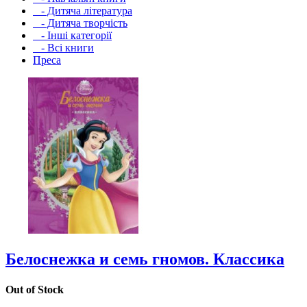
- Дитяча література
- Дитяча творчість
- Інші категорії
- Всі книги
Преса
Белоснежка и семь гномов. Классика
Out of Stock