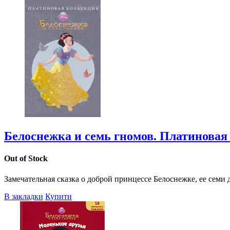
Белоснежка и семь гномов. Платиновая
Out of Stock
Замечательная сказка о доброй принцессе Белоснежке, ее семи 
В закладки
Купити