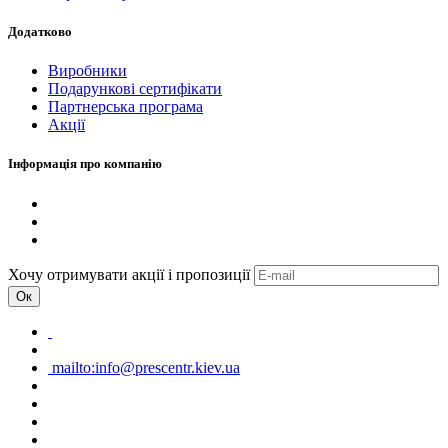
Додатково
Виробники
Подарункові сертифікати
Партнерська програма
Акції
Інформація про компанію
Хочу отримувати акції і пропозиції
Ок
mailto:info@prescentr.kiev.ua