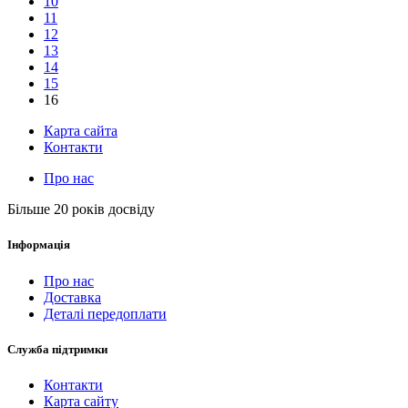
10
11
12
13
14
15
16
Карта сайта
Контакти
Про нас
Більше 20 років досвіду
Інформація
Про нас
Доставка
Деталі передоплати
Служба підтримки
Контакти
Карта сайту