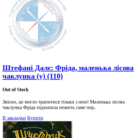
Штефані Далє: Фріда, маленька лісова
чаклунка (у) (110)
Out of Stock
Звісно, це могло трапитися тільки з нею! Маленька лісова
чаклунка Фріда підхопила нежить саме пер..
В закладки
Купити