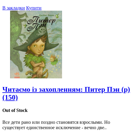
В закладки
Купити
Читаємо із захопленням: Питер Пэн (р)
(150)
Out of Stock
Все дети рано или поздно становятся взрослыми. Но
существует единственное исключение - вечно две..