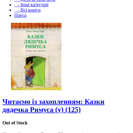
- Інші категорії
- Всі книги
Преса
Читаємо із захопленням: Казки
дядечка Римуса (у) (125)
Out of Stock