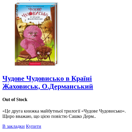
Чудове Чудовисько в Країні
Жаховиськ, О.Дерманський
Out of Stock
«Це друга книжка майбутньої трилогії «Чудове Чудовисько».
Щиро вважаю, що цією повістю Сашко Дерм..
В закладки
Купити