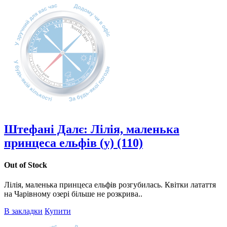
Штефані Далє: Лілія, маленька
принцеса ельфів (у) (110)
Out of Stock
Лілія, маленька принцеса ельфів розгубилась. Квітки латаття
на Чарівному озері більше не розкрива..
В закладки
Купити