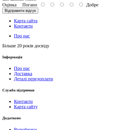
Оцінка
Погано
Добре
Відправити відгук
Карта сайта
Контакти
Про нас
Більше 20 років досвіду
Інформація
Про нас
Доставка
Деталі передоплати
Служба підтримки
Контакти
Карта сайту
Додатково
Виробники