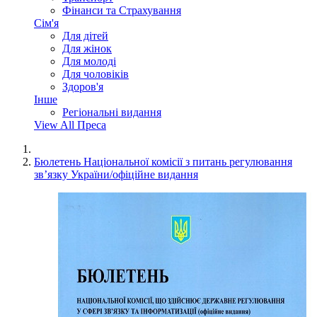
Фінанси та Страхування
Сім'я
Для дітей
Для жінок
Для молоді
Для чоловіків
Здоров'я
Інше
Регіональні видання
View All Преса
Бюлетень Національної комісії з питань регулювання
зв’язку України/офіційне видання