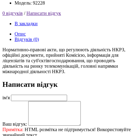
Модель: 92228
0 відгуків
/
Написати відгук
В закладки
Опис
Відгуків (0)
Нормативно-правові акти, що регулюють діяльність НКРЗ,
офіційні документи, прийняті Комісією, інформація для
ліцензіатів та суб'єктівгосподарювання, що проводять
діяльність на ринку телекомунікацій, головні напрямки
міжнародної діяльності НКРЗ.
Написати відгук
ім'я
Ваш відгук:
Примітка:
HTML розмітка не підтримується! Використовуйте
звичайний текст.