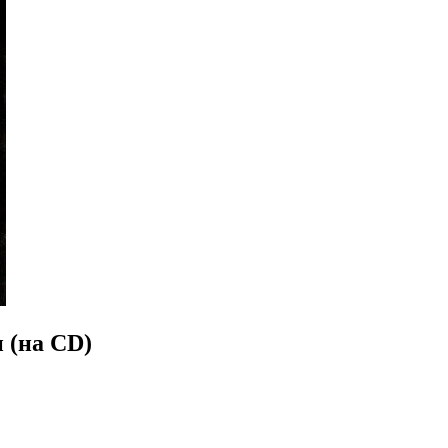
 (на CD)