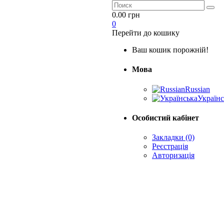
0.00 грн
0
Перейти до кошику
Ваш кошик порожній!
Мова
Russian
Українс
Особистий кабінет
Закладки (0)
Реєстрація
Авторизація