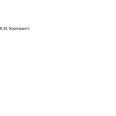
.В.М. Корецького