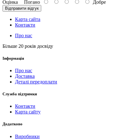
Оцінка
Погано
Добре
Відправити відгук
Карта сайта
Контакти
Про нас
Більше 20 років досвіду
Інформація
Про нас
Доставка
Деталі передоплати
Служба підтримки
Контакти
Карта сайту
Додатково
Виробники