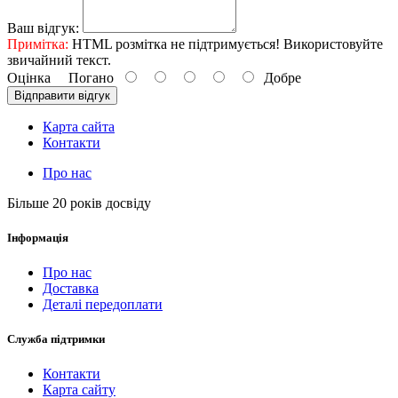
Ваш відгук:
Примітка:
HTML розмітка не підтримується! Використовуйте
звичайний текст.
Оцінка
Погано
Добре
Відправити відгук
Карта сайта
Контакти
Про нас
Більше 20 років досвіду
Інформація
Про нас
Доставка
Деталі передоплати
Служба підтримки
Контакти
Карта сайту