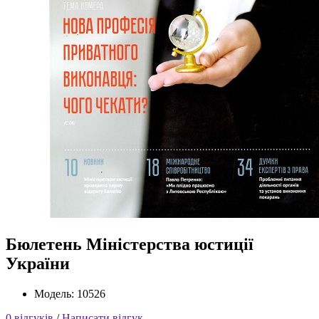
Бюлетень Міністерства юстиції
України
Модель: 10526
0 відгуків
/
Написати відгук