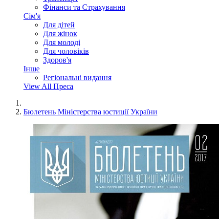
Фінанси та Страхування
Сім'я
Для дітей
Для жінок
Для молоді
Для чоловіків
Здоров'я
Інше
Регіональні видання
View All Преса
Бюлетень Міністерства юстиції України