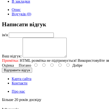
В закладки
Опис
Відгуків (0)
Написати відгук
ім'я
Ваш відгук:
Примітка:
HTML розмітка не підтримується! Використовуйте зв
Оцінка
Погано
Добре
Відправити відгук
Карта сайта
Контакти
Про нас
Більше 20 років досвіду