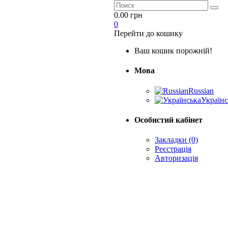
0.00 грн
0
Перейти до кошику
Ваш кошик порожній!
Мова
Russian
Українс
Особистий кабінет
Закладки (0)
Реєстрація
Авторизація