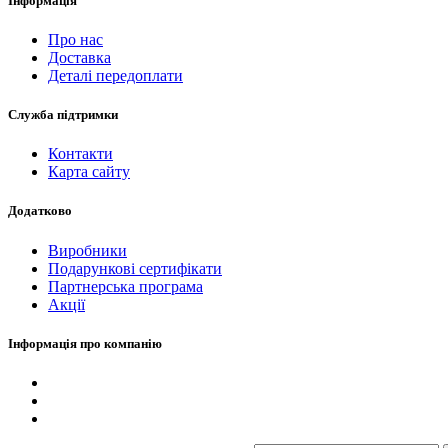
Інформація
Про нас
Доставка
Деталі передоплати
Служба підтримки
Контакти
Карта сайту
Додатково
Виробники
Подарункові сертифікати
Партнерська програма
Акції
Інформація про компанію