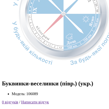
Буквинки-веселинки (півр.) (укр.)
Модель: 106089
0 відгуків
/
Написати відгук