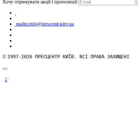
Хочу отримувати акції і пропозиції
mailto:info@prescentr.kiev.ua
©
1997-2026 ПРЕСЦЕНТР КИЇВ. ВСІ ПРАВА ЗАХИЩЕНІ