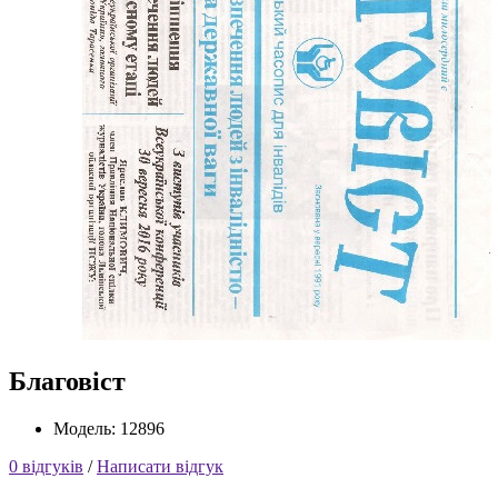
Благовіст
Модель: 12896
0 відгуків
/
Написати відгук