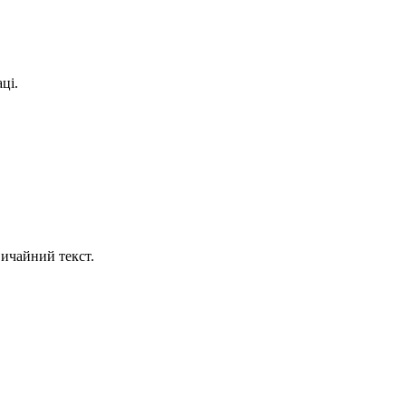
ці.
ичайний текст.