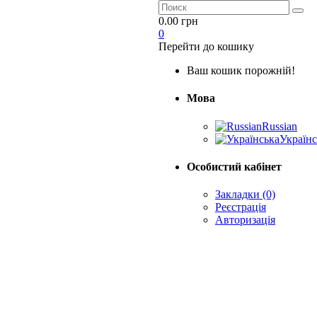
0.00 грн
0
Перейти до кошику
Ваш кошик порожній!
Мова
Russian
Українс
Особистий кабінет
Закладки (0)
Реєстрація
Авторизація