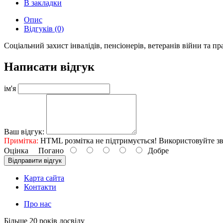
В закладки
Опис
Відгуків (0)
Соціальний захист інвалідів, пенсіонерів, ветеранів війни та пра
Написати відгук
ім'я
Ваш відгук:
Примітка:
HTML розмітка не підтримується! Використовуйте зв
Оцінка
Погано
Добре
Відправити відгук
Карта сайта
Контакти
Про нас
Більше 20 років досвіду