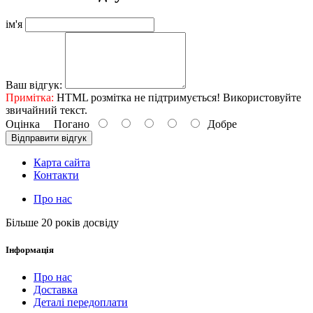
ім'я
Ваш відгук:
Примітка:
HTML розмітка не підтримується! Використовуйте
звичайний текст.
Оцінка
Погано
Добре
Відправити відгук
Карта сайта
Контакти
Про нас
Більше 20 років досвіду
Інформація
Про нас
Доставка
Деталі передоплати