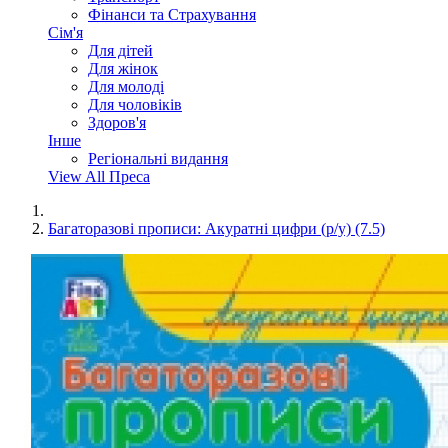
Фінанси та Страхування
Сім'я
Для дітей
Для жінок
Для молоді
Для чоловіків
Здоров'я
Інше
Регіональні видання
View All Преса
Багаторазові прописи: Акуратні цифри (р/у) (7.5)