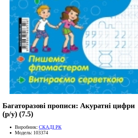
Багаторазові прописи: Акуратні цифри
(р/у) (7.5)
Виробник:
СКАДІ РК
Модель: 103374