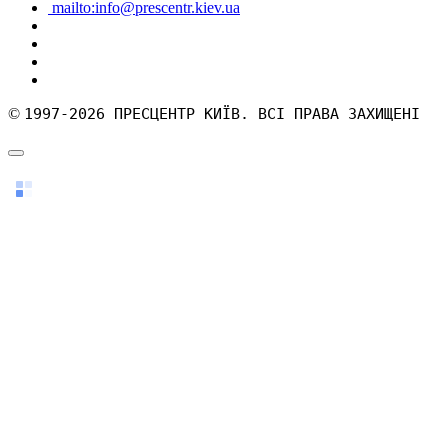
mailto:info@prescentr.kiev.ua
©
1997-2026 ПРЕСЦЕНТР КИЇВ. ВСІ ПРАВА ЗАХИЩЕНІ