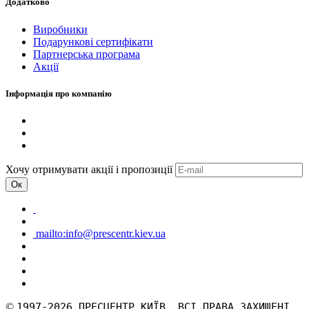
Додатково
Виробники
Подарункові сертифікати
Партнерська програма
Акції
Інформація про компанію
Хочу отримувати акції і пропозиції
Ок
mailto:info@prescentr.kiev.ua
©
1997-2026 ПРЕСЦЕНТР КИЇВ. ВСІ ПРАВА ЗАХИЩЕНІ