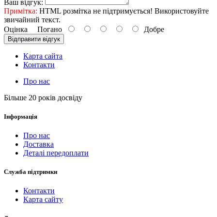
Ваш відгук:
Примітка:
HTML розмітка не підтримується! Використовуйте
звичайний текст.
Оцінка
Погано
Добре
Відправити відгук
Карта сайта
Контакти
Про нас
Більше 20 років досвіду
Інформація
Про нас
Доставка
Деталі передоплати
Служба підтримки
Контакти
Карта сайту