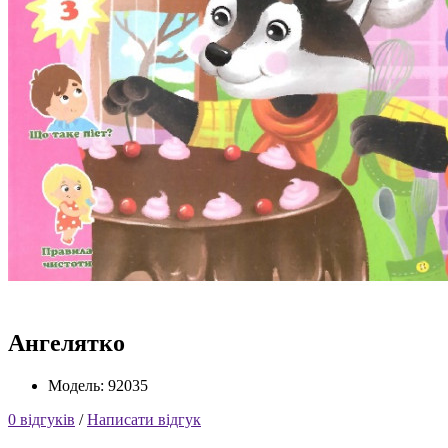
Ангелятко
Модель: 92035
0 відгуків
/
Написати відгук