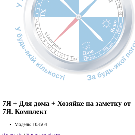
7Я + Для дома + Хозяйке на заметку от
7Я. Комплект
Модель: 103564
0 відгуків
/
Написати відгук