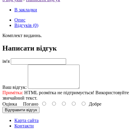
В закладки
Опис
Відгуків (0)
Комплект виданнь.
Написати відгук
ім'я
Ваш відгук:
Примітка:
HTML розмітка не підтримується! Використовуйте
звичайний текст.
Оцінка
Погано
Добре
Відправити відгук
Карта сайта
Контакти