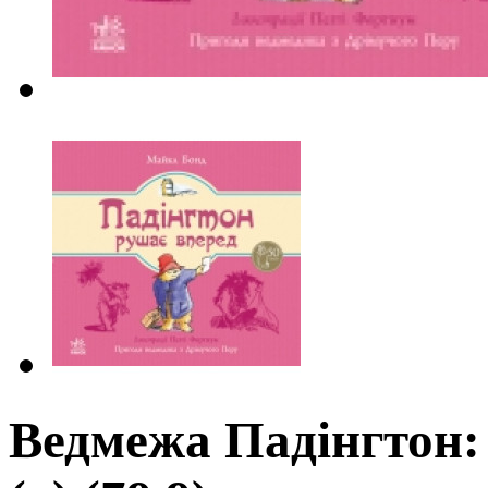
Ведмежа Падінгтон: