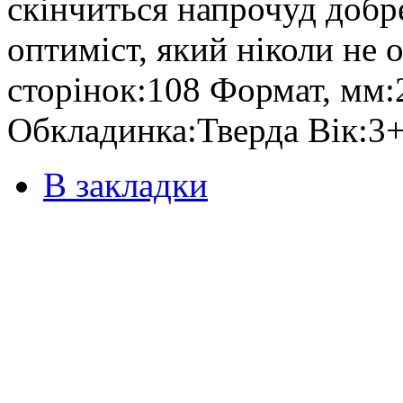
скінчиться напрочуд добр
оптиміст, який ніколи не 
сторінок:108 Формат, мм:
Обкладинка:Тверда Вік:3
В закладки