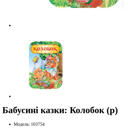
Бабусині казки: Колобок (р)
Модель: 103754