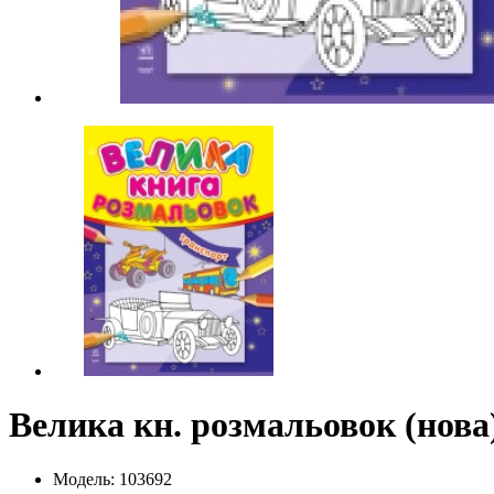
Велика кн. розмальовок (нова)
Модель: 103692