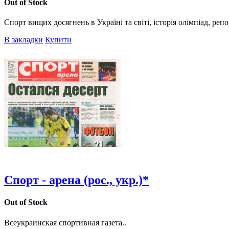
Out of Stock
Спорт вищих досягнень в Україні та світі, історія олімпіад, репо
В закладки
Купити
Спорт - арена (рос., укр.)*
Out of Stock
Всеукраинская спортивная газета..