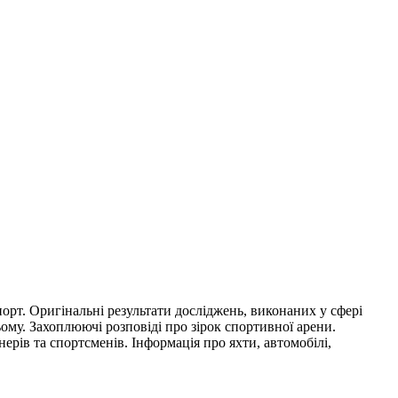
порт. Оригінальні результати досліджень, виконаних у сфері
ьому. Захоплюючі розповіді про зірок спортивної арени.
нерів та спортсменів. Інформація про яхти, автомобілі,