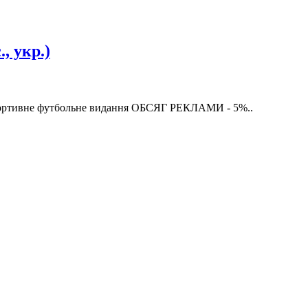
, укр.)
тивне футбольне видання ОБСЯГ РЕКЛАМИ - 5%..