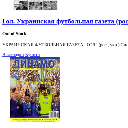
Гол. Украинская футбольная газета (рос.
Out of Stock
УКРАИНСКАЯ ФУТБОЛЬНАЯ ГАЗЕТА "ГОЛ" (рос., укр.) Спор
В закладки
Купити