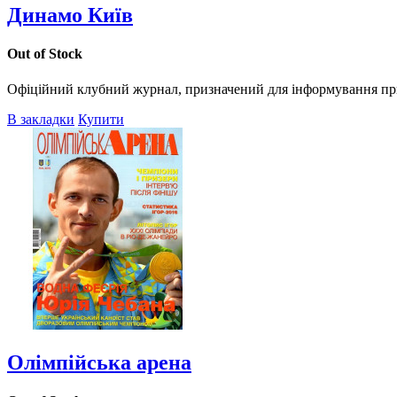
Динамо Київ
Out of Stock
Офіційний клубний журнал, призначений для інформування прих
В закладки
Купити
Олімпійська арена