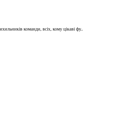
ильників команди, всіх, кому цікаві фу..