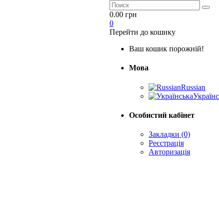
0.00 грн
0
Перейти до кошику
Ваш кошик порожній!
Мова
Russian
Українс
Особистий кабінет
Закладки (0)
Реєстрація
Авторизація