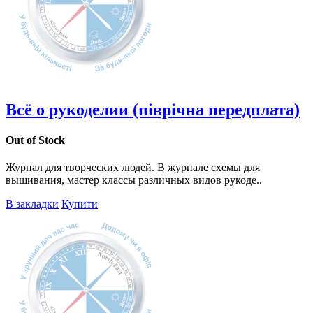
Всё о рукоделии (піврічна передплата)
Out of Stock
Журнал для творческих людей. В журнале схемы для
вышивания, мастер классы различных видов рукоде..
В закладки
Купити