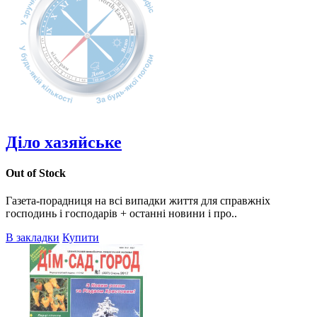
Діло хазяйське
Out of Stock
Газета-порадниця на всі випадки життя для справжніх
господинь і господарів + останні новини і про..
В закладки
Купити