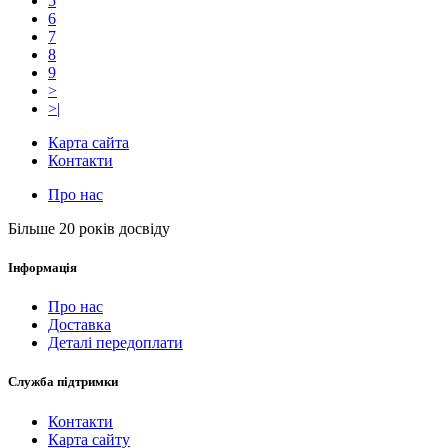
5
6
7
8
9
>
>|
Карта сайта
Контакти
Про нас
Більше 20 років досвіду
Інформація
Про нас
Доставка
Деталі передоплати
Служба підтримки
Контакти
Карта сайту