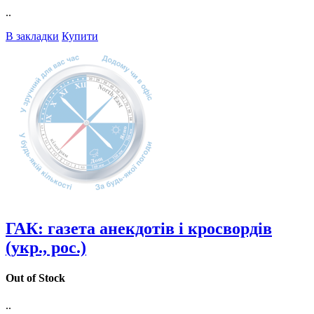
..
В закладки
Купити
ГАК: газета анекдотів і кросвордів
(укр., рос.)
Out of Stock
..