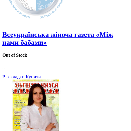
Всеукраїнська жіноча газета «Між
нами бабами»
Out of Stock
..
В закладки
Купити