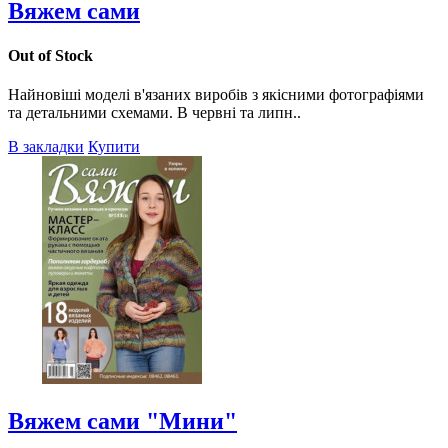
Вяжем сами
Out of Stock
Найновіші моделі в'язаних виробів з якісними фотографіями
та детальними схемами. В червні та липн..
В закладки
Купити
Вяжем сами "Мини"