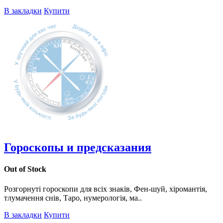
В закладки
Купити
Гороскопы и предсказания
Out of Stock
Розгорнуті гороскопи для всіх знаків, Фен-шуй, хіромантія,
тлумачення снів, Таро, нумерологія, ма..
В закладки
Купити