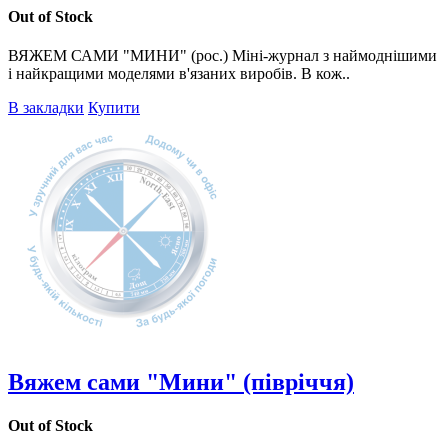
Out of Stock
ВЯЖЕМ САМИ "МИНИ" (рос.) Міні-журнал з наймоднішими
і найкращими моделями в'язаних виробів. В кож..
В закладки
Купити
Вяжем сами "Мини" (півріччя)
Out of Stock