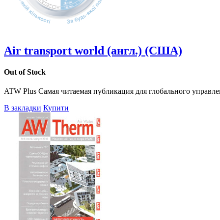
Air transport world (англ.) (США)
Out of Stock
ATW Plus Самая читаемая публикация для глобального управле
В закладки
Купити