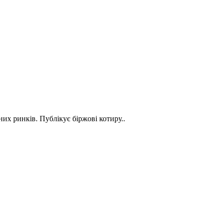
них ринків. Публікує біржові котиру..