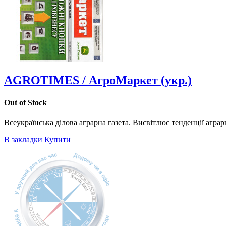
AGROTIMES / АгроМаркет (укр.)
Out of Stock
Всеукраїнська ділова аграрна газета. Висвітлює тенденції аграр
В закладки
Купити