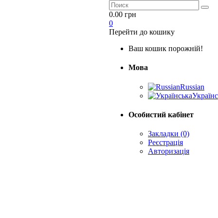
0.00 грн
0
Перейти до кошику
Ваш кошик порожній!
Мова
Russian
Українс
Особистий кабінет
Закладки (0)
Реєстрація
Авторизація