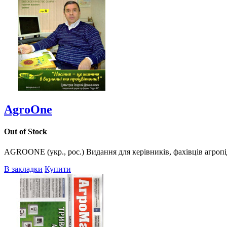
AgroOne
Out of Stock
AGROONE (укр., рос.) Видання для керівників, фахівців агропі
В закладки
Купити