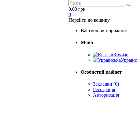
0.00 грн
0
Перейти до кошику
Ваш кошик порожній!
Мова
Russian
Українс
Особистий кабінет
Закладки (0)
Реєстрація
Авторизація