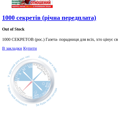
1000 секретів (річна передплата)
Out of Stock
1000 СЕКРЕТОВ (рос.) Газета- порадниця для всіх, хто цінує свій
В закладки
Купити