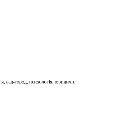
ія, сад-город, психологія, юридичн..